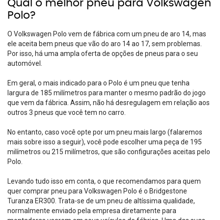
Qual o melhor pneu para Volkswagen
Polo?
O Volkswagen Polo vem de fábrica com um pneu de aro 14, mas
ele aceita bem pneus que vão do aro 14 ao 17, sem problemas.
Por isso, há uma ampla oferta de opções de pneus para o seu
automóvel.
Em geral, o mais indicado para o Polo é um pneu que tenha
largura de 185 milímetros para manter o mesmo padrão do jogo
que vem da fábrica. Assim, não há desregulagem em relação aos
outros 3 pneus que você tem no carro.
No entanto, caso você opte por um pneu mais largo (falaremos
mais sobre isso a seguir), você pode escolher uma peça de 195
milímetros ou 215 milímetros, que são configurações aceitas pelo
Polo.
Levando tudo isso em conta, o que recomendamos para quem
quer comprar pneu para Volkswagen Polo é o
Bridgestone
Turanza ER300
. Trata-se de um pneu de altíssima qualidade,
normalmente enviado pela empresa diretamente para