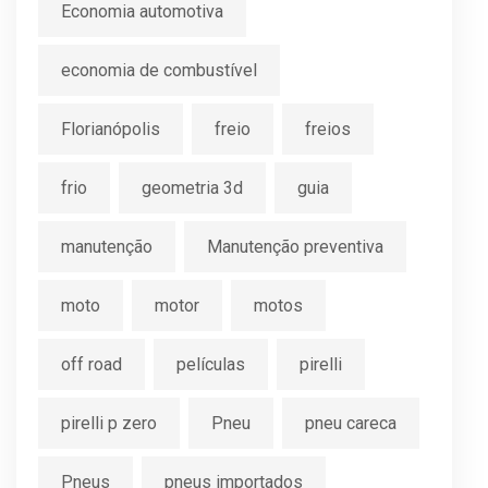
Economia automotiva
economia de combustível
Florianópolis
freio
freios
frio
geometria 3d
guia
manutenção
Manutenção preventiva
moto
motor
motos
off road
películas
pirelli
pirelli p zero
Pneu
pneu careca
Pneus
pneus importados