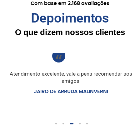
Com base em 2.168 avaliações
Depoimentos
O que dizem nossos clientes
Atendimento excelente, vale a pena recomendar aos
amigos.
JAIRO DE ARRUDA MALINVERNI
1
2
3
4
5