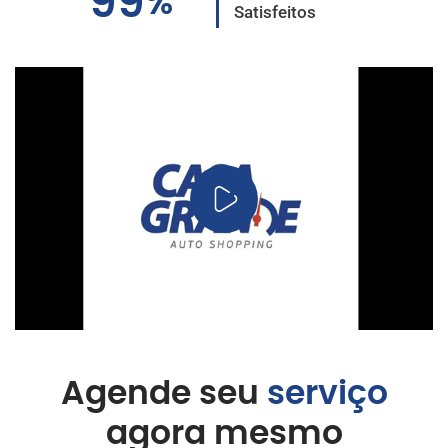
99
%
Satisfeitos
Agende seu
serviço
agora mesmo