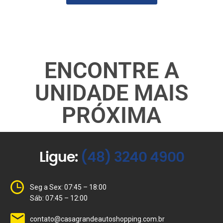
ENCONTRE A
UNIDADE MAIS
PRÓXIMA
Ligue:
(48) 3240 4900
Seg a Sex: 07:45 – 18:00
Sáb: 07:45 – 12:00
contato@casagrandeautoshopping.com.br