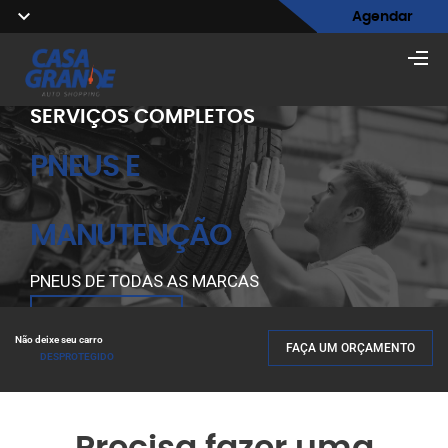
Agendar
SERVIÇOS COMPLETOS
PNEUS E
MANUTENÇÃO
PNEUS DE TODAS AS MARCAS
SOLICITAR ORÇAMENTO
Não deixe seu carro
FAÇA UM ORÇAMENTO
DESPROTEGIDO