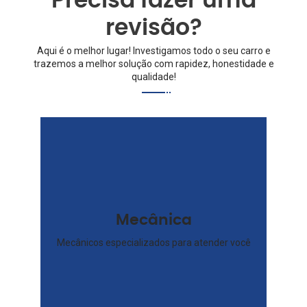
Precisa fazer uma
revisão?
Aqui é o melhor lugar! Investigamos todo o seu carro e
trazemos a melhor solução com rapidez, honestidade e
qualidade!
Mecânica
Mecânicos especializados para atender você