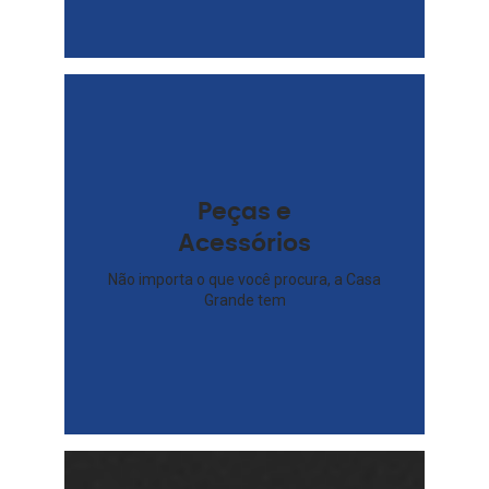
Peças e
Acessórios
Não importa o que você procura, a Casa
Grande tem