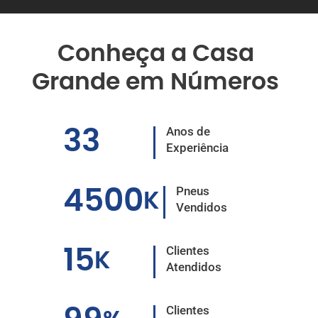
Conheça a Casa
Grande em Números
Anos de
33
Experiência
Pneus
450
0
K
Vendidos
Clientes
15
K
Atendidos
Clientes