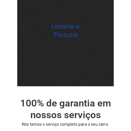
Lataria e
Pintura
Amassou? Nós arrumamos. Arranhou? Nós
pintamos!
100% de garantia em
nossos serviços
Nós temos o serviço completo para o seu carro.