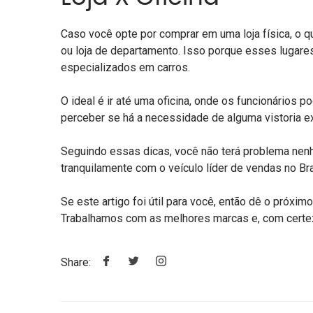
Caso você opte por comprar em uma loja física, 
ou loja de departamento. Isso porque esses lugar
especializados em carros.
O ideal é ir até uma oficina, onde os funcionários p
perceber se há a necessidade de alguma vistoria ex
Seguindo essas dicas, você não terá problema nen
tranquilamente com o veículo líder de vendas no Bra
Se este artigo foi útil para você, então dê o próxi
Trabalhamos com as melhores marcas e, com certez
Share: