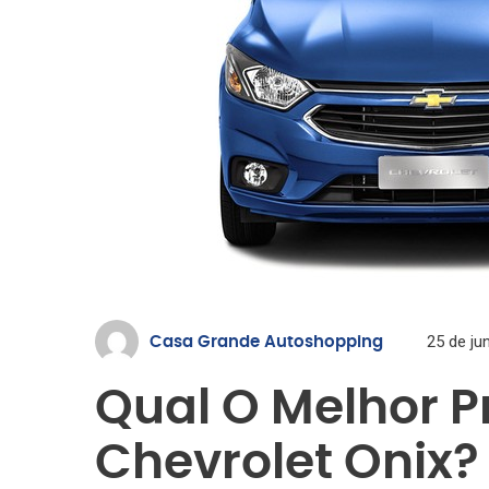
25 de ju
Casa Grande Autoshopping
Qual O Melhor P
Chevrolet Onix?