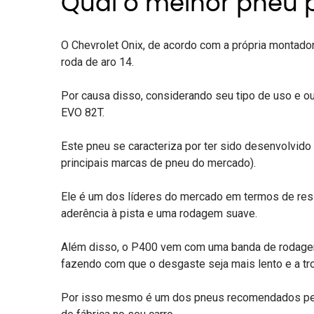
Qual o melhor pneu 
O Chevrolet Onix, de acordo com a própria montado
roda de aro 14.
Por causa disso, considerando seu tipo de uso e o
EVO 82T
.
Este pneu se caracteriza por ter sido desenvolvido e
principais marcas de pneu do mercado
).
Ele é um dos líderes do mercado em termos de resis
aderência à pista e uma rodagem suave.
Além disso, o P400 vem com uma banda de rodagem 
fazendo com que o desgaste seja mais lento e a t
Por isso mesmo é um dos pneus recomendados pela 