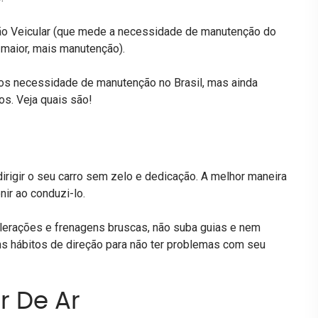
ção Veicular (que mede a necessidade de manutenção do
 maior, mais manutenção).
nos necessidade de manutenção no Brasil, mas ainda
os. Veja quais são!
irigir o seu carro sem zelo e dedicação. A melhor maneira
nir ao conduzi-lo.
elerações e frenagens bruscas, não suba guias e nem
ns hábitos de direção para não ter problemas com seu
 De Ar