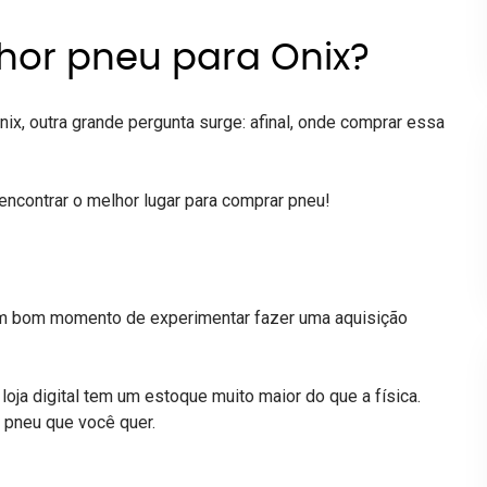
or pneu para Onix?
ix, outra grande pergunta surge: afinal, onde comprar essa
encontrar o melhor lugar para
comprar pneu
!
 um bom momento de experimentar fazer uma aquisição
 loja digital tem um estoque muito maior do que a física.
o pneu que você quer.