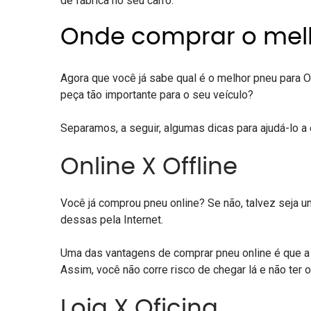
de fábrica no seu carro.
Onde comprar o melh
Agora que você já sabe qual é o melhor pneu para On
peça tão importante para o seu veículo?
Separamos, a seguir, algumas dicas para ajudá-lo a 
Online X Offline
Você já comprou pneu online? Se não, talvez seja
dessas pela Internet.
Uma das vantagens de
comprar pneu online
é que a
Assim, você não corre risco de chegar lá e não ter 
Loja X Oficina