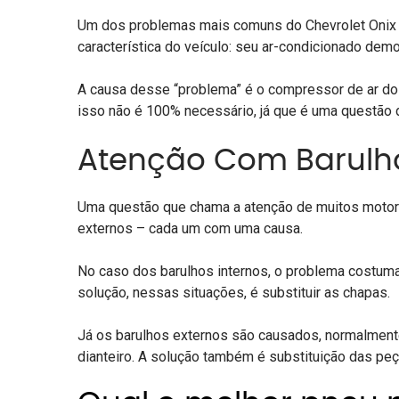
Um dos problemas mais comuns do Chevrolet Onix 
característica do veículo: seu ar-condicionado demor
A causa desse “problema” é o compressor de ar do c
isso não é 100% necessário, já que é uma questão 
Atenção Com Barulhos
Uma questão que chama a atenção de muitos motoris
externos – cada um com uma causa.
No caso dos barulhos internos, o problema costuma
solução, nessas situações, é substituir as chapas.
Já os barulhos externos são causados, normalmente
dianteiro. A solução também é substituição das peç