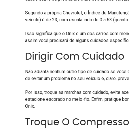
Segundo a própria Chevrolet, o Índice de Manuten
veículo) é de 23, com escala indo de 0 a 63 (quanto
Isso significa que o Onix é um dos carros com me
assim você precisará de alguns cuidados específic
Dirigir Com Cuidado
Não adianta nenhum outro tipo de cuidado se você d
de evitar um problema no seu veículo é, claro, preve
Por isso, troque as marchas com cuidado, evite ac
estacione escorado no meio-fio. Enfim, pratique bo
Onix.
Troque O Compressor