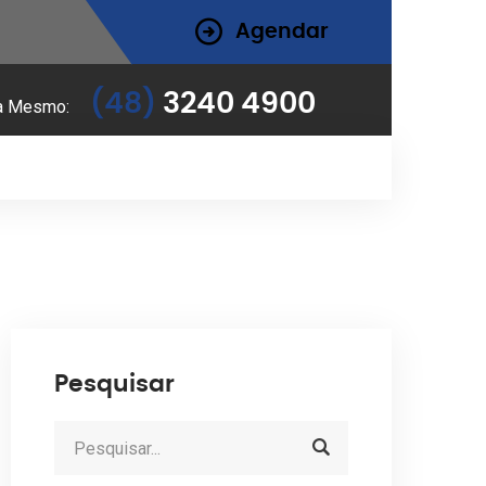
Agendar
(48)
3240 4900
a Mesmo:
Pesquisar