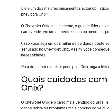
Ele é um dos maiores lançamentos automobilísticos
pneu para Onix?
O Chevrolet Onix é, atualmente, o grande líder de v
carro vende, em um semestre, mais ou menos o que 
Caso você seja um dos milhares de donos deste veí
ser usado no Chevrolet Onix. Assim, você consegu
necessidades.
Para descobrir o melhor pneu para Onix, siga a leitu
Quais cuidados com
Onix?
O Chevrolet Onix é o carro mais vendido do Brasil 
dados sobre os problemas mais comuns do veículo