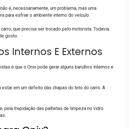
não é, necessariamente, um problema, mas uma
a para esfriar o ambiente interno do veículo.
arro, que precisa ser trocado pelo motorista. Todavia,
de gosto.
 Internos E Externos
tas é que o Onix pode gerar alguns barulhos internos e
 estar em um defeito das chapas do teto do carro. A
, pela trepidação das palhetas de limpeza no vidro
as.