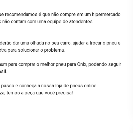
o que recomendamos é que não compre em um hipermercado
es não contam com uma equipe de atendentes
oderão dar uma olhada no seu carro, ajudar a trocar o pneu e
tra para solucionar o problema.
hum para comprar o melhor pneu para Onix, podendo seguir
sil.
mo passo e
conheça a nossa loja de pneus online
.
a, temos a peça que você precisa!