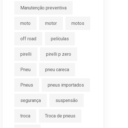
Manutenção preventiva
moto
motor
motos
off road
películas
pirelli
pirelli p zero
Pneu
pneu careca
Pneus
pneus importados
segurança
suspensão
troca
Troca de pneus