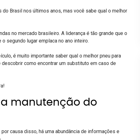
 do Brasil nos últimos anos, mas você sabe qual o melhor
endas no mercado brasileiro. A liderança é tão grande que o
o segundo lugar emplaca no ano inteiro.
culo, é muito importante saber qual o melhor pneu para
e descobrir como encontrar um substituto em caso de
ra!
 a manutenção do
e, por causa disso, há uma abundância de informações e
.