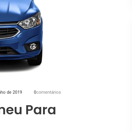
nho de 2019
0
comentários
neu Para