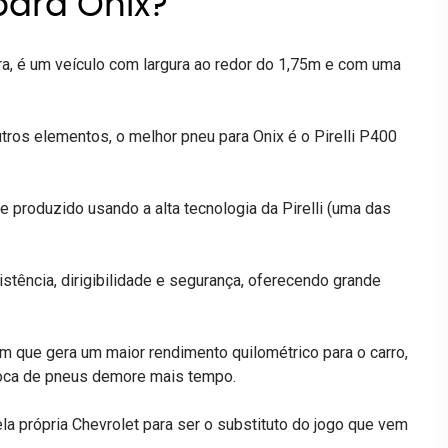
para Onix?
ra, é um veículo com largura ao redor do 1,75m e com uma
utros elementos, o melhor pneu para Onix é o
Pirelli P400
 produzido usando a alta tecnologia da Pirelli (
uma das
tência, dirigibilidade e segurança, oferecendo grande
que gera um maior rendimento quilométrico para o carro,
roca de pneus demore mais tempo.
própria Chevrolet para ser o substituto do jogo que vem