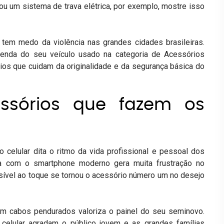
ou um sistema de trava elétrica, por exemplo, mostre isso
em medo da violência nas grandes cidades brasileiras.
a venda do seu veículo usado na categoria de
Acessórios
ios que cuidam da originalidade e da segurança básica do
cessórios que fazem os
celular dita o ritmo da vida profissional e pessoal dos
sa com o smartphone moderno gera muita frustração no
sível ao toque se tornou o acessório número um no desejo
m cabos pendurados valoriza o painel do seu seminovo.
elular agradam o público jovem e as grandes famílias