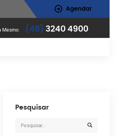
Agendar
(48)
3240 4900
a Mesmo:
Pesquisar