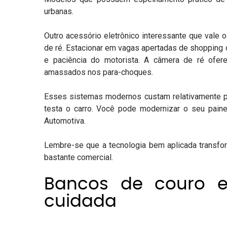
urbanas.
Outro acessório eletrônico interessante que vale
de ré. Estacionar em vagas apertadas de shopping 
e paciência do motorista. A
câmera de ré
ofer
amassados nos para-choques.
Esses sistemas modernos custam relativamente 
testa o carro. Você pode modernizar o seu pain
Automotiva
.
Lembre-se que a tecnologia bem aplicada transfo
bastante comercial.
Bancos de couro e
cuidada