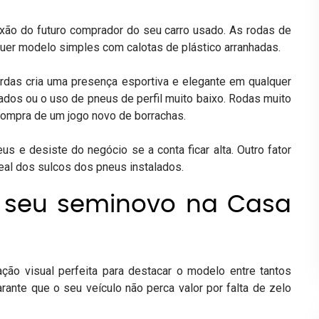
aixão do futuro comprador do seu carro usado. As rodas de
lquer modelo simples com calotas de plástico arranhadas.
rdas cria uma presença esportiva e elegante em qualquer
rados ou o
uso de pneu
s de perfil muito baixo. Rodas muito
ompra de um jogo novo de borrachas.
eus
e desiste do negócio se a conta ficar alta. Outro fator
real dos sulcos dos pneus instalados.
o seu seminovo na Casa
ção visual perfeita para destacar o modelo entre tantos
arante que o seu veículo não perca valor por falta de zelo