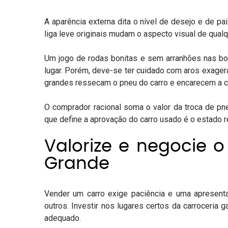
A aparência externa dita o nível de desejo e de p
liga leve originais mudam o aspecto visual de qua
Um jogo de rodas bonitas e sem arranhões nas bo
lugar. Porém, deve-se ter cuidado com aros exage
grandes ressecam o pneu do carro e encarecem a c
O comprador racional soma o valor da
troca de pn
que define a aprovação do carro usado é o estado 
Valorize e negocie 
Grande
Vender um carro exige paciência e uma apresenta
outros. Investir nos lugares certos da carroceria g
adequado.