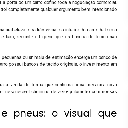
 a porta de um carro define toda a negociação comercial.
strói completamente qualquer argumento bem intencionado
tural eleva o padrão visual do interior do carro de forma
e luxo, requinte e higiene que os bancos de tecido não
ças pequenas ou animais de estimação enxerga um banco de
arro possui bancos de tecido originais, o investimento em
lera a venda de forma que nenhuma peça mecânica nova
e inesquecível cheirinho de zero-quilômetro com nossas
 e pneus: o visual que