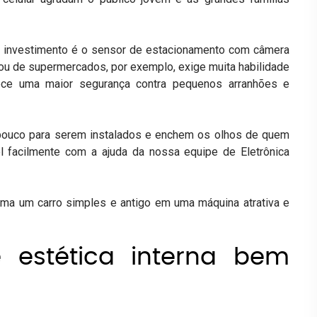
 o investimento é o sensor de estacionamento com câmera
ou de supermercados, por exemplo, exige muita habilidade
ece uma maior segurança contra pequenos arranhões e
pouco para serem instalados e enchem os olhos de quem
el facilmente com a ajuda da nossa equipe de
Eletrônica
rma um carro simples e antigo em uma máquina atrativa e
 estética interna bem