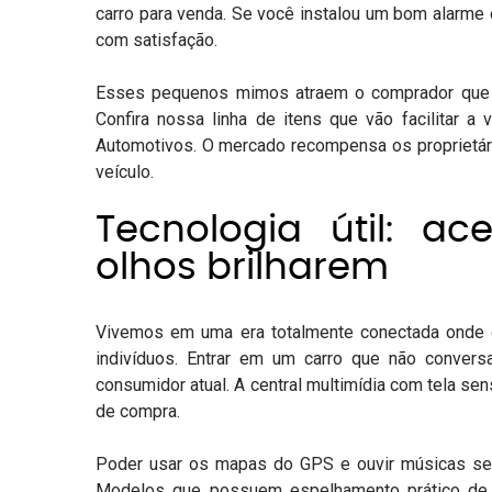
carro para venda. Se você instalou um bom alarme 
com satisfação.
Esses pequenos mimos atraem o comprador que t
Confira nossa linha de itens que vão facilitar 
Automotivos
. O mercado recompensa os proprietár
veículo.
Tecnologia útil: a
olhos brilharem
Vivemos em uma era totalmente conectada onde o 
indivíduos. Entrar em um carro que não conver
consumidor atual. A central multimídia
com tela sen
de compra.
Poder usar os mapas do GPS e ouvir músicas se
Modelos que possuem espelhamento prático de c