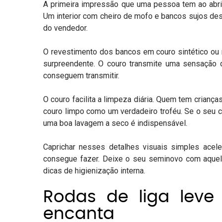
A primeira impressão que uma pessoa tem ao abrir
Um interior com cheiro de mofo e bancos sujos de
do vendedor.
O revestimento dos bancos em couro sintético ou na
surpreendente. O couro transmite uma sensação d
conseguem transmitir.
O couro facilita a limpeza diária. Quem tem crian
couro limpo como um verdadeiro troféu. Se o seu c
uma boa lavagem a seco é indispensável.
Caprichar nesses detalhes visuais simples ace
consegue fazer. Deixe o seu seminovo com aquel
dicas de
higienização interna
.
Rodas de liga leve
encanta