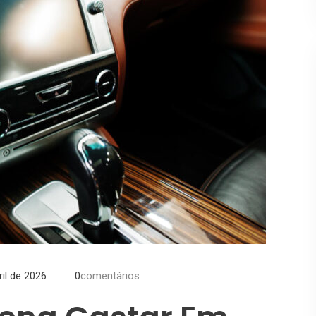
ril de 2026
0
comentários