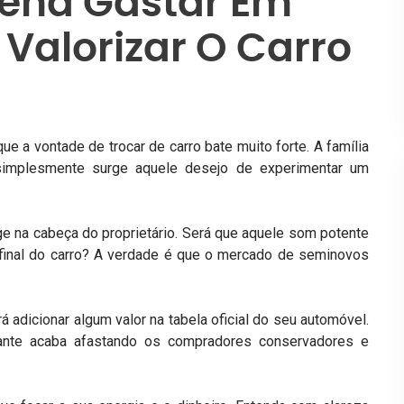
Pena Gastar Em
 Valorizar O Carro
 a vontade de trocar de carro bate muito forte. A família
simplesmente surge aquele desejo de experimentar um
ge na cabeça do proprietário. Será que aquele som potente
final do carro? A verdade é que o
mercado de seminovos
.
 adicionar algum valor na tabela oficial do seu automóvel.
ante acaba afastando os compradores conservadores e