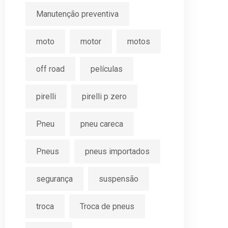
Manutenção preventiva
moto
motor
motos
off road
películas
pirelli
pirelli p zero
Pneu
pneu careca
Pneus
pneus importados
segurança
suspensão
troca
Troca de pneus