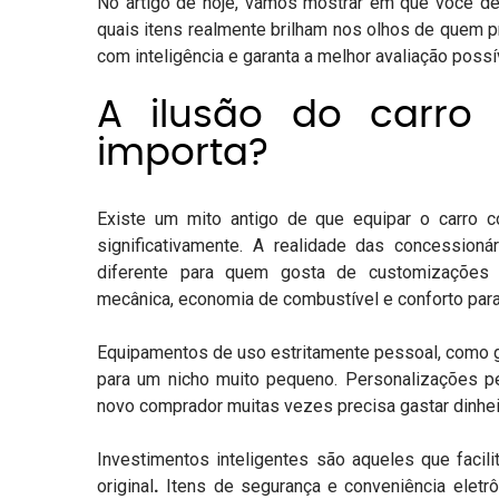
No artigo de hoje, vamos mostrar em que você dev
quais itens realmente brilham nos olhos de quem p
com inteligência e garanta a melhor avaliação pos
A ilusão do carro
importa?
Existe um mito antigo de que equipar o carro 
significativamente. A realidade das concessio
diferente para quem gosta de customizações 
mecânica, economia de combustível e conforto para
Equipamentos de uso estritamente pessoal, como 
para um nicho muito pequeno. Personalizações 
novo comprador muitas vezes precisa gastar dinheir
Investimentos inteligentes são aqueles que
facil
original
.
Itens de segurança e conveniência eletr