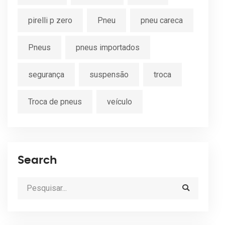
pirelli p zero
Pneu
pneu careca
Pneus
pneus importados
segurança
suspensão
troca
Troca de pneus
veículo
Search