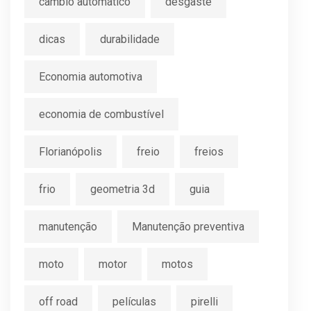
câmbio automático
desgaste
dicas
durabilidade
Economia automotiva
economia de combustível
Florianópolis
freio
freios
frio
geometria 3d
guia
manutenção
Manutenção preventiva
moto
motor
motos
off road
películas
pirelli