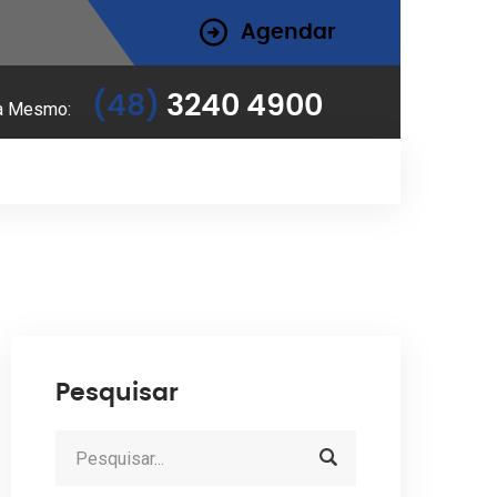
Agendar
(48)
3240 4900
a Mesmo:
Pesquisar