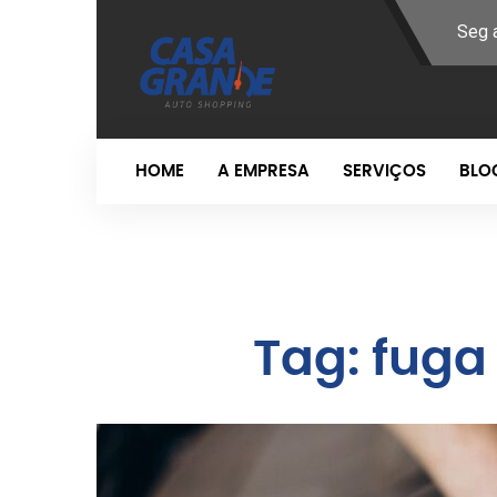
Seg 
HOME
A EMPRESA
SERVIÇOS
BLO
Tag:
fuga 