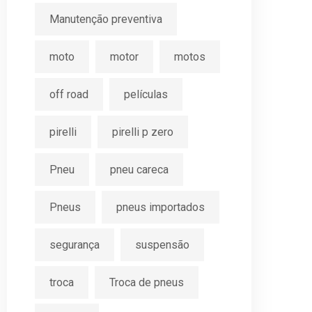
Manutenção preventiva
moto
motor
motos
off road
películas
pirelli
pirelli p zero
Pneu
pneu careca
Pneus
pneus importados
segurança
suspensão
troca
Troca de pneus