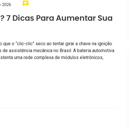
e 2026
u? 7 Dicas Para Aumentar Sua
e o “clic-clic” seco ao tentar girar a chave na ignição.
s de assistência mecânica no Brasil. A bateria automotiva
sustenta uma rede complexa de módulos eletrônicos,