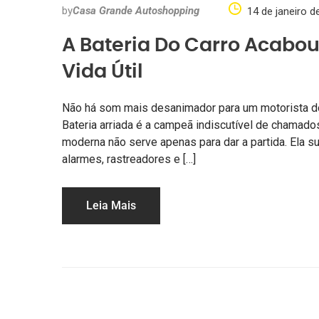
by
Casa Grande Autoshopping
14 de janeiro d
A Bateria Do Carro Acabo
Vida Útil
Não há som mais desanimador para um motorista do qu
Bateria arriada é a campeã indiscutível de chamado
moderna não serve apenas para dar a partida. Ela 
alarmes, rastreadores e […]
Leia Mais