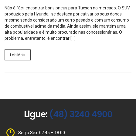
Não é fácil encontrar bons pneus para Tucson no mercado. O SUV
produzido pela Hyundai se destaca por cativar os seus donos,
mesmo sendo considerado um carro pesado e com um consumo
de combustível acima da média. Ainda assim, ele mantém uma
alta popularidade e é muito procurado nas concessionárias. O
problema, entretanto, é encontrar […]
Leia Mais
Ligue:
(48) 3240 4900
Seg a Sex: 07:45 – 18:00